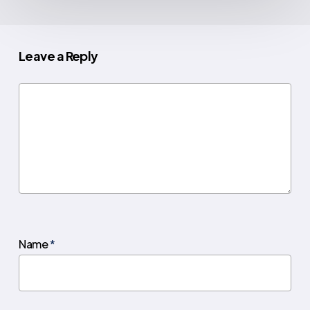
Leave a Reply
Name
*