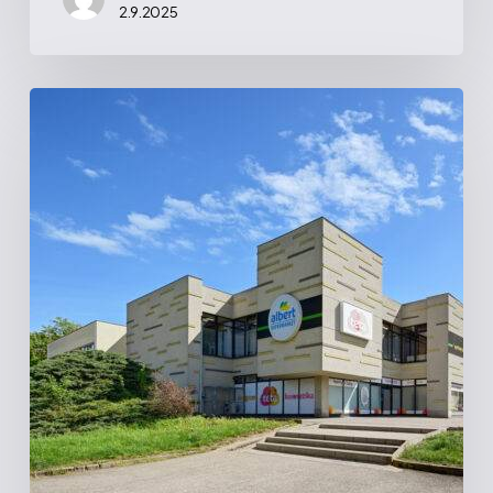
2.9.2025
Vltava
|
Obchodní
náměstí,
Praha