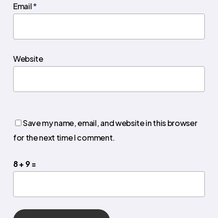
Email
*
Website
Save my name, email, and website in this browser
for the next time I comment.
8 + 9 =