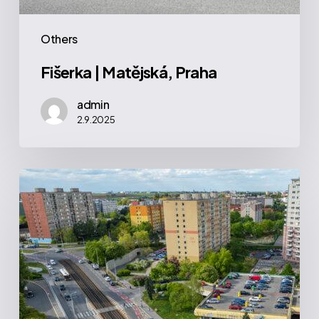
Others
Fišerka | Matějská, Praha
admin
2.9.2025
Výsluní
|
Makovského,
Praha