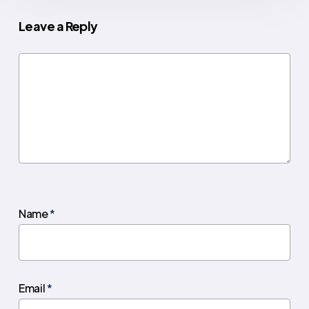
Leave a Reply
Name
*
Email
*