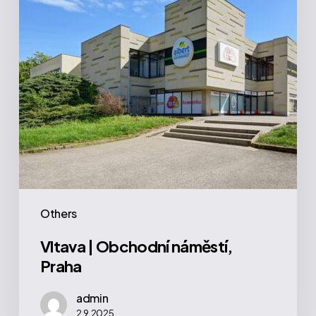
Others
Vltava | Obchodní náměstí,
Praha
admin
2.9.2025