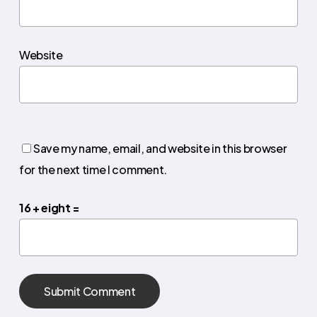
Website
Save my name, email, and website in this browser
for the next time I comment.
16 + eight =