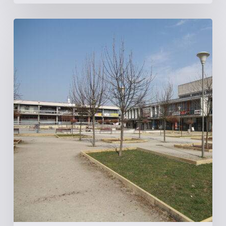
České
Budějovice