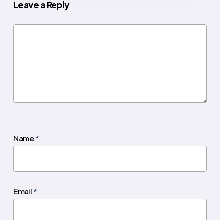
Leave a Reply
Name
*
Email
*