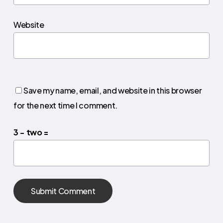
Website
Save my name, email, and website in this browser
for the next time I comment.
3 − two =