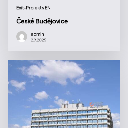
Exit-Projekty EN
České Budějovice
admin
2.9.2025
Cube
|
Praha