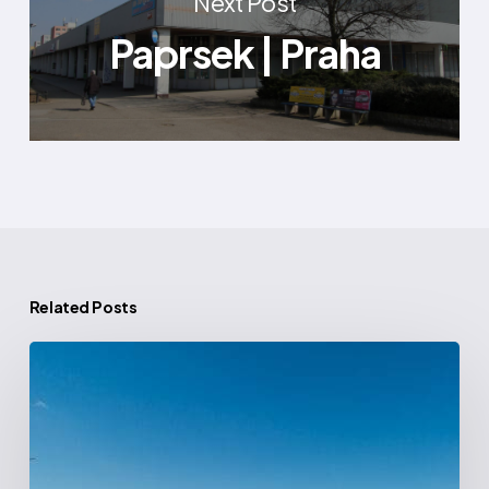
Next Post
Paprsek | Praha
Related Posts
Jihlava