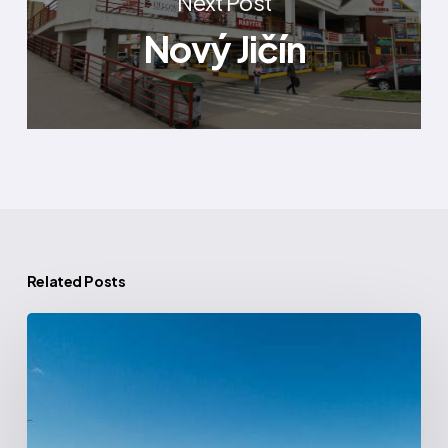
Next Post
Nový Jičín
Related Posts
Jihlava