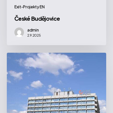
Exit-Projekty EN
České Budějovice
admin
2.9.2025
Cube
|
Praha