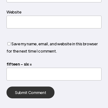
Website
Save my name, email, and website in this browser
for the next time I comment.
fifteen − six =