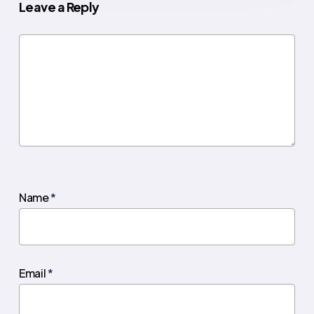
Leave a Reply
Name
*
Email
*