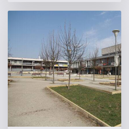
České
Budějovice