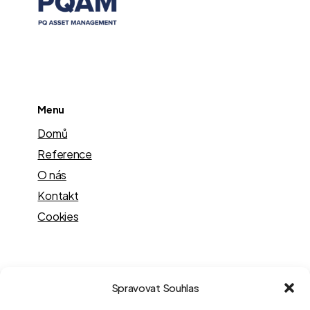
Menu
Domů
Reference
O nás
Kontakt
Cookies
Kontakt
Spravovat Souhlas
Václavské nám. 838/9,