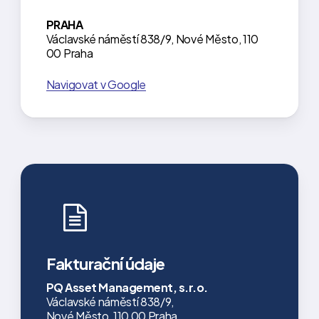
PRAHA
Václavské náměstí 838/9, Nové Město, 110
00 Praha
Navigovat v Google
Fakturační údaje
PQ Asset Management, s.r.o.
Václavské náměstí 838/9,
Nové Město, 110 00 Praha