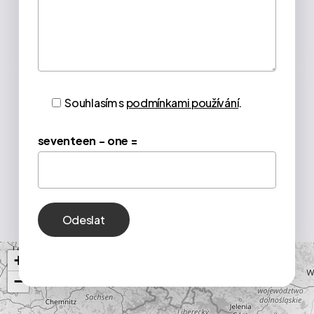
Souhlasím s
podmínkami používání
.
seventeen − one =
+
−